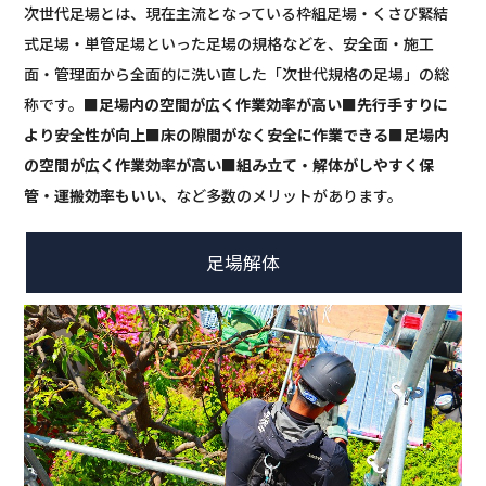
次世代足場とは、現在主流となっている枠組足場・くさび緊結
式足場・単管足場といった足場の規格などを、安全面・施工
面・管理面から全面的に洗い直した「次世代規格の足場」の総
称です。
■足場内の空間が広く作業効率が高い■先行手すりに
より安全性が向上■床の隙間がなく安全に作業できる■足場内
の空間が広く作業効率が高い■組み立て・解体がしやすく保
管・運搬効率もいい、
など多数のメリットがあります。
足場解体